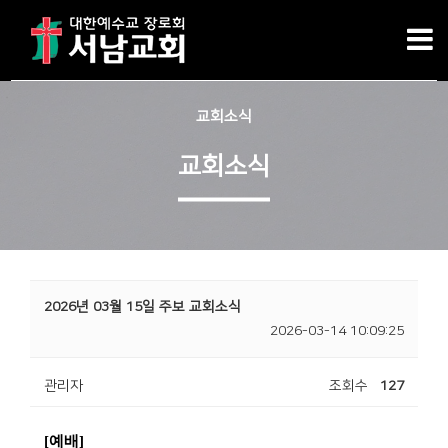
교회소식
교회소식
2026년 03월 15일 주보 교회소식
2026-03-14 10:09:25
관리자
조회수
127
[
예배
]