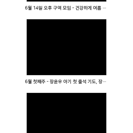
6월 14일 오후 구역 모임 - 건강하게 여름 보내시고 다시 만나요
Views
6월 첫째주 - 장윤우 아기 첫 출석 기도, 장성순 원로목사과 함께, 봄 성경대학 수료식
Views