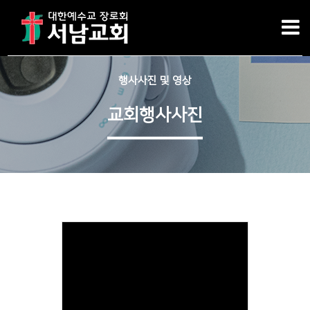
행사사진 및 영상
교회행사사진
Views