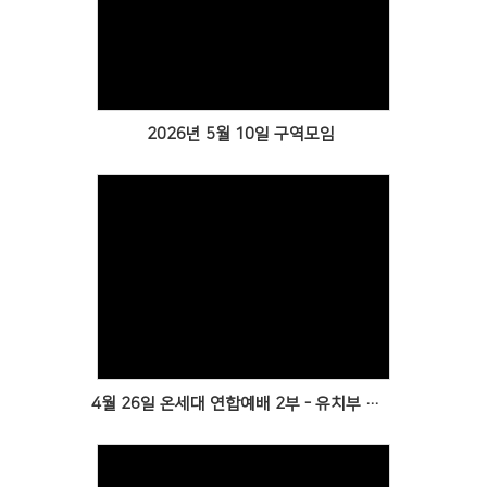
Views
2026년 5월 10일 구역모임
Views
4월 26일 온세대 연합예배 2부 - 유치부 초등부, 청년부와 함께 / 방민서 어린이 유아세례