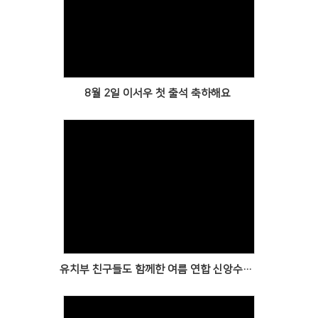
Views
8월 2일 이서우 첫 출석 축하해요
Views
유치부 친구들도 함께한 여름 연합 신앙수련회