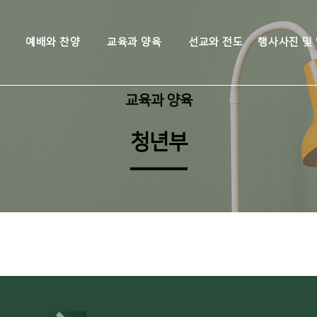
예배와 찬양
교육과 양육
선교와 전도
행사사진 및
교육과 양육
청년부