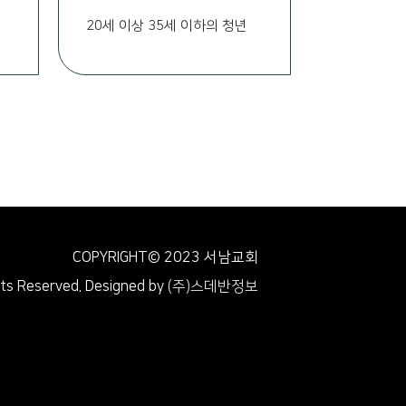
20세 이상 35세 이하의 청년
COPYRIGHT© 2023 서남교회
hts Reserved.
Designed by
(주)스데반정보