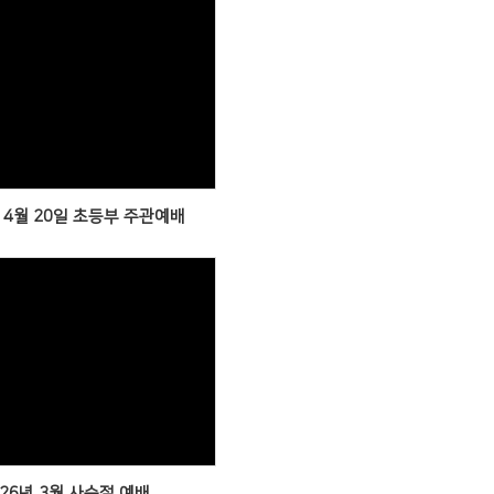
Views
년 4월 20일 초등부 주관예배
Views
026년 3월 사순절 예배