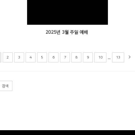
Views
2025년 3월 주일 예배
...
2
3
4
5
6
7
8
9
10
13
검색