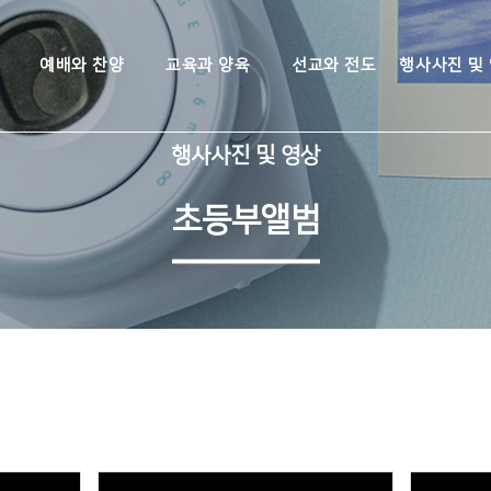
예배와 찬양
교육과 양육
선교와 전도
행사사진 및
행사사진 및 영상
초등부앨범