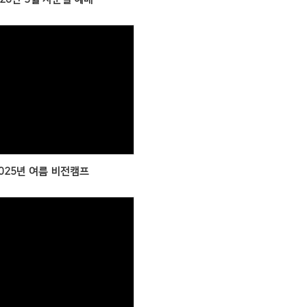
Views
025년 여름 비전캠프
Views