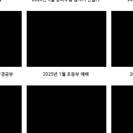
Views
 성경공부
2025년 1월 초등부 예배
2
Views