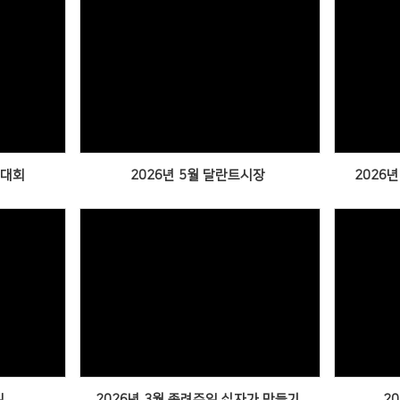
Views
육대회
2026년 5월 달란트시장
2026
Views
일
2026년 3월 종려주일 십자가 만들기
2