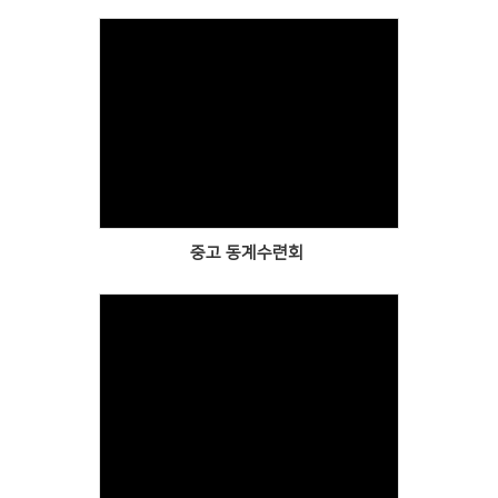
Views
중고 동계수련회
Views