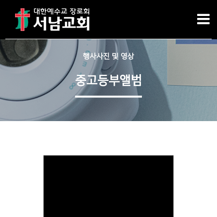
행사사진 및 영상
중고등부앨범
Views