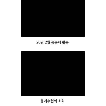
Views
26년 2월 공동체 활동
Views
동계수련회 소회