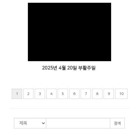
Views
2025년 4월 20일 부활주일
1
2
3
4
5
6
7
8
9
10
검색