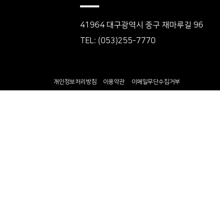
41964 대구광역시 중구 재마루길 96
TEL: (053)255-7770
개인정보처리방침
이용약관
이메일무단수집거부