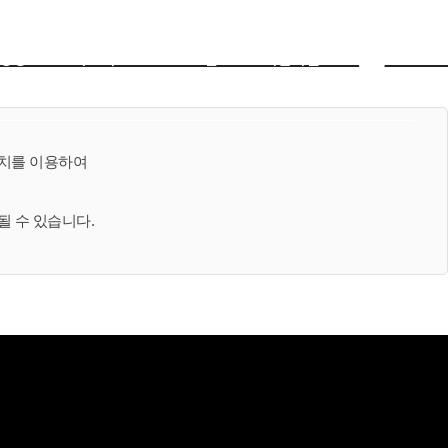
 영상
교회소식
로그인
회원가입
장치를 이용하여
될 수 있습니다.