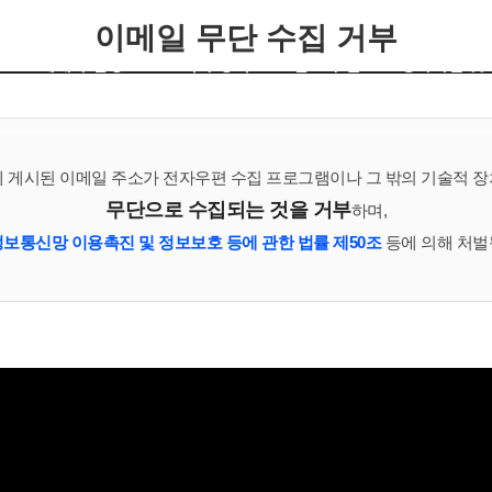
이메일 무단 수집 거부
예배와 찬양
교육과 양육
선교와 전도
행사사진 및
 게시된 이메일 주소가 전자우편 수집 프로그램이나 그 밖의 기술적 
무단으로 수집되는 것을 거부
하며,
정보통신망 이용촉진 및 정보보호 등에 관한 법률 제50조
등에 의해 처벌