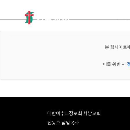
교회소개
본 웹사이트에
이를 위반 시
대한예수교장로회 서남교회
신동호 담임목사