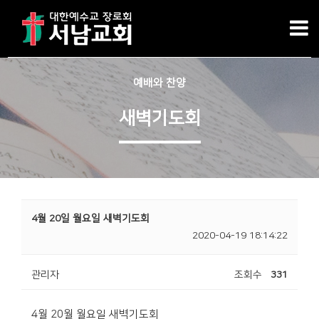
예배와 찬양
새벽기도회
4월 20일 월요일 새벽기도회
2020-04-19 18:14:22
관리자
조회수
331
4월 20월 월요일 새벽기도회