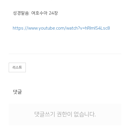
성경말씀: 여호수아 24장
https://www.youtube.com/watch?v=hRImlS4Lsc8
리스트
댓글
댓글쓰기 권한이 없습니다.