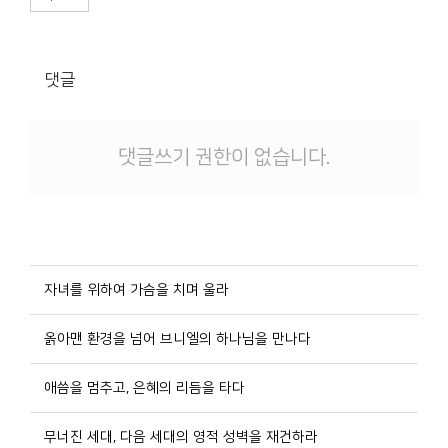
댓글
댓글쓰기 권한이 없습니다.
자녀를 위하여 가슴을 치며 울라
옭아맨 환경을 넘어 브니엘의 하나님을 만나다
애씀을 멈추고, 은혜의 리듬을 타다
무너진 세대, 다음 세대의 영적 성벽을 재건하라