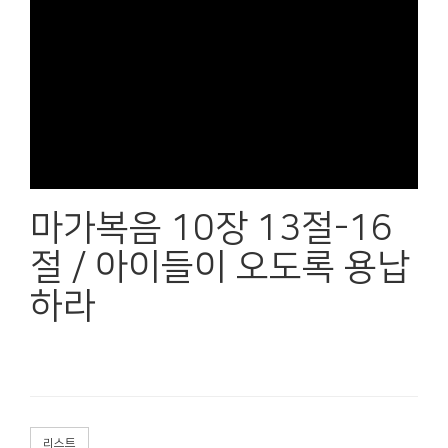
마가복음 10장 13절-16
절 / 아이들이 오도록 용납
하라
리스트