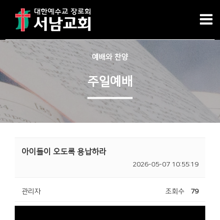
예배와 찬양
주일예배
아이들이 오도록 용납하라
2026-05-07 10:55:19
관리자
조회수
79