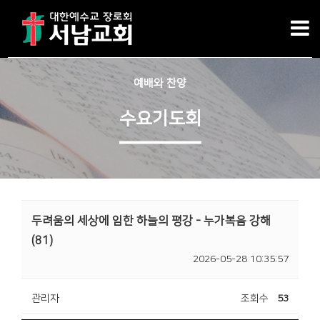
예배와 찬양
수요기도회
두려움의 세상에 임한 하늘의 평강 - 누가복음 강해
(81)
2026-05-28 10:35:57
관리자
조회수
53