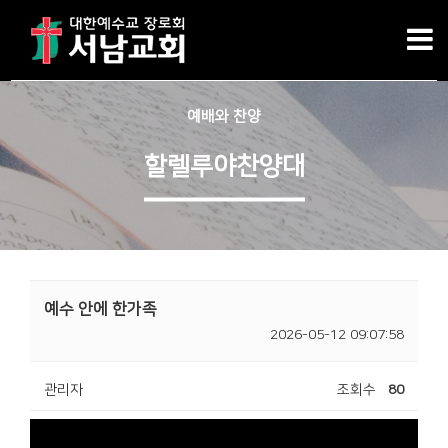
예배와 찬양
할렐루야찬양대
예수 안에 한가족
2026-05-12 09:07:58
관리자
조회수
80