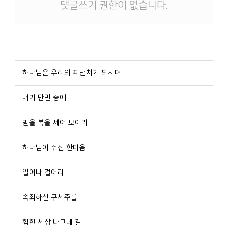
댓글쓰기 권한이 없습니다.
하나님은 우리의 피난처가 되시며
내가 만민 중에
받을 복을 세어 보아라
하나님이 주신 한마음
일어나 걸어라
속죄하신 구세주를
험한 세상 나그네 길