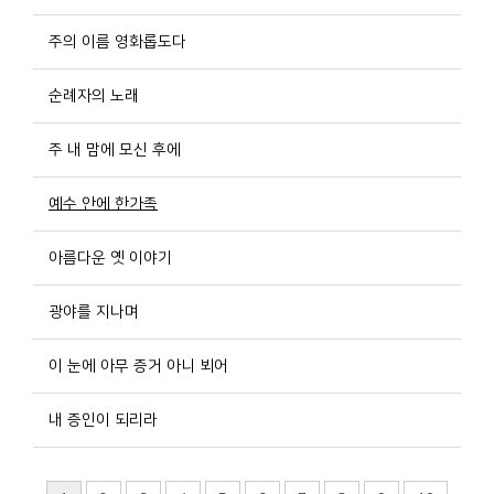
주의 이름 영화롭도다
순례자의 노래
주 내 맘에 모신 후에
예수 안에 한가족
아름다운 옛 이야기
광야를 지나며
이 눈에 아무 증거 아니 뵈어
내 증인이 되리라