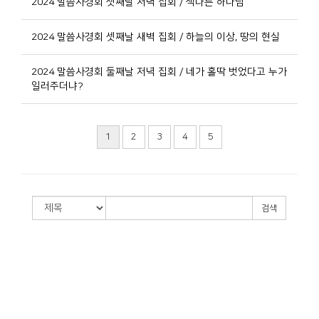
2024 말씀사경회 셋째날 저녁 집회 / 색다른 하나님
2024 말씀사경회 셋째날 새벽 집회 / 하늘의 이상, 땅의 현실
2024 말씀사경회 둘째날 저녁 집회 / 네가 홀딱 벗었다고 누가
일러주더냐?
1
2
3
4
5
검색