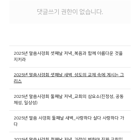
댓글쓰기 권한이 없습니다.
2025년 말씀사경회 셋째날 저녁_복음과 함께 아름다운 것을
지키라
2025년 말씀사경회 셋째날 새벽_성도의 교제 속에 계시는 그
리스
2025년 말씀사경회 둘째날 저녁_교회의 삼요소(진정성, 공동
체성, 일상성)
2025년 말씀 사경회 둘째날 새벽_사랑하다 살다 사랑하다 가
다
2025년 말씀사경회 첫째날 저녁_가정이 변화야 진짜 교회입