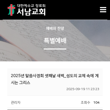
예배와 찬양
특별예배
2025년 말씀사경회 셋째날 새벽_성도의 교제 속에 계
시는 그리스
2025-09-19 11:23:23
관리자
조회수
104