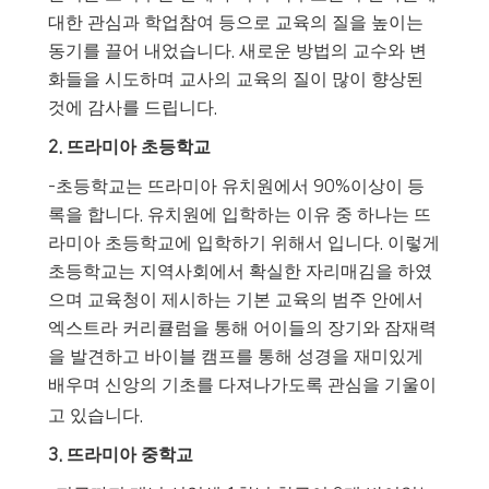
대한 관심과 학업참여 등으로 교육의 질을 높이는
동기를 끌어 내었습니다
.
새로운 방법의 교수와 변
화들을 시도하며 교사의 교육의 질이 많이 향상된
것에 감사를 드립니다
.
2.
뜨라미아 초등학교
-
초등학교는 뜨라미아 유치원에서
90%
이상이 등
록을 합니다
.
유치원에 입학하는 이유 중 하나는 뜨
라미아 초등학교에 입학하기 위해서 입니다
.
이렇게
초등학교는 지역사회에서 확실한 자리매김을 하였
으며 교육청이 제시하는 기본 교육의 범주 안에서
엑스트라 커리큘럼을 통해 어이들의 장기와 잠재력
을 발견하고 바이블 캠프를 통해 성경을 재미있게
배우며 신앙의 기초를 다져나가도록 관심을 기울이
고 있습니다
.
3.
뜨라미아 중학교