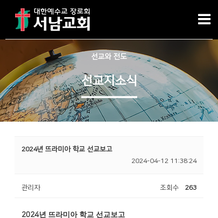
선교와 전도
선교지소식
2024년 뜨라미아 학교 선교보고
2024-04-12 11:38:24
관리자
조회수
263
년 뜨라미아 학교 선교보고
2024