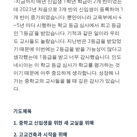
-
지금까지 매년 신입생
1
학년 학급이
2
개 반이었는
데
2023
년 처음으로
3
개 반의 신입생이 등록하여
1
개 반이 증가되였습니다
.
뿐만아니라 교육부에서
4
~5
년 마다 시행하는 학교 등급 심사에서 최고 등급
인
‘1
등급
’
을 받았습니다
.
기적과 같은 일이라 우리
도 교사들도 놀랐습니다
.
지난번은
3
등급을 받았었
기 때문에 이번에는
2
등급을 받을 가능성이 많다고
생각했는데
1
등급을 받고 너무 감사했습니다
.
인도
네시아는 이 학교 등급 심사가 학교를 평가하는 것
이기 때문에 아주 중요하게 생각합니다
.
성장해 나
가는 중학교와 교사들을 볼 때 깊은 감사가 있습니
다
.
기도제목
1.
중학교 신입생을 위한 새 교실을 위해
2.
고교건축과 시작을 위해