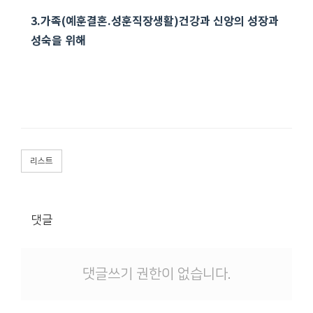
3.
가족
(
예훈결혼
.
성훈직장생활
)
건강과 신앙의 성장과
성숙을 위해
리스트
댓글
댓글쓰기 권한이 없습니다.