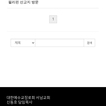
필리핀 선교지 방문
1
검색
대한예수교장로회 서남교회
신동호 담임목사