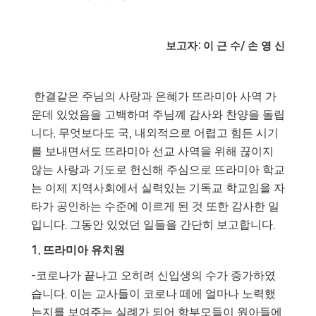
보고자
이 근 수
손 영 신
:
/
한결같은 주님의 사랑과 은혜가 뜨라미아 사역 가
운데 있었음을 고백하며 주님꼐 감사와 찬양을 돌립
니다
.
무엇보다도 국
,
내외적으로 어렵고 힘든 시기
를 보내면서도 뜨라미아 선교 사역을 위해 끊이지
않는 사랑과 기도로 헌신해 주심으로 뜨라미아 학교
는 이제 지역사회에서 실력있는 기독교 학교임을 자
타가 공인하는 수준에 이르게 된 것 또한 감사한 일
입니다
.
그동안 있었던 일들을 간단히 보고합니다
.
1.
뜨라미아 유치원
-
코로나가 끝나고 오히려 신입생의 수가 증가하였
습니다
.
이는 교사들이 코로나 떼에 얼마나 노력했
는지를 보여주는 실례가 되어 학부모들이 원아들에