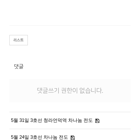
리스트
댓글
댓글쓰기 권한이 없습니다.
5월 31일 3호선 청라언덕역 차나눔 전도
5월 24일 3호선 차나눔 전도