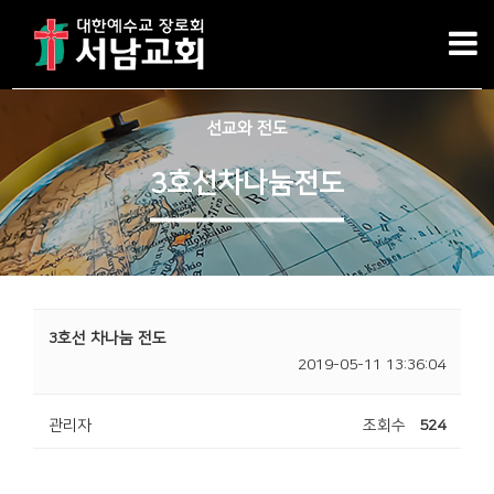
선교와 전도
3호선차나눔전도
3호선 차나눔 전도
2019-05-11 13:36:04
관리자
조회수
524