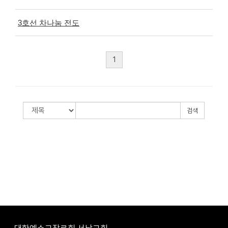
3호선 차나눔 전도
1
검색