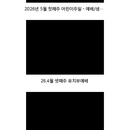
2026년 5월 첫째주 어린이주일 - 예배/생일잔치/명랑운동회
Views
26.4월 셋째주 유치부예배
Views