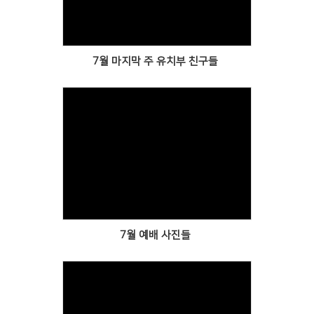
7월 마지막 주 유치부 친구들
Views
7월 예배 사진들