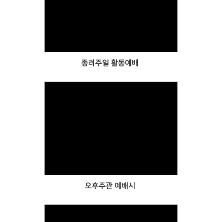
Views
종려주일 활동예배
Views
오후주관 예배시