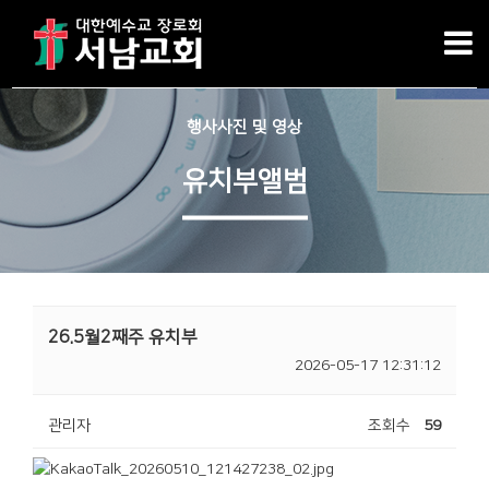
행사사진 및 영상
유치부앨범
26.5월2째주 유치부
2026-05-17 12:31:12
관리자
조회수
59