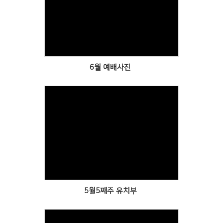
Views
6월 예배사진
Views
5월5째주 유치부