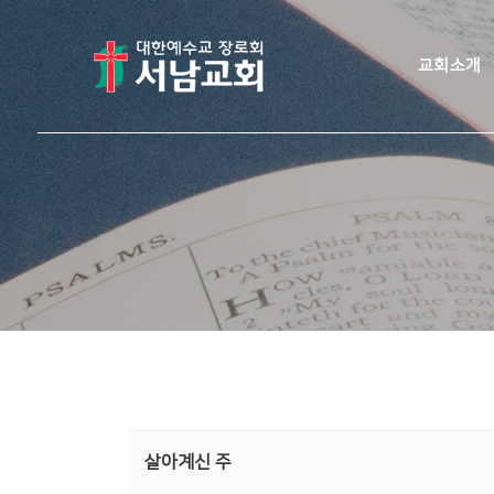
교회소개
살아계신 주