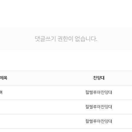
댓글쓰기 권한이 없습니다.
제목
찬양대
며
할렐루야찬양대
할렐루야찬양대
할렐루야찬양대