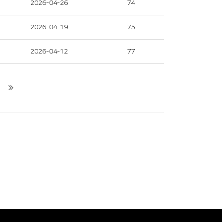
2026-04-26
74
2026-04-19
75
2026-04-12
77