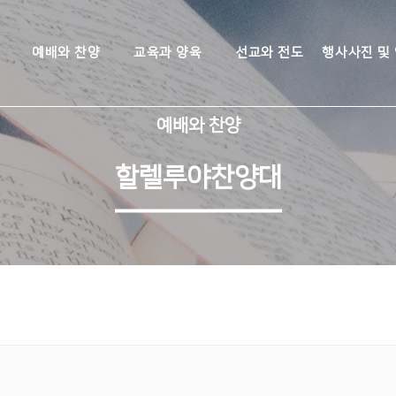
예배와 찬양
교육과 양육
선교와 전도
행사사진 및
예배와 찬양
할렐루야찬양대