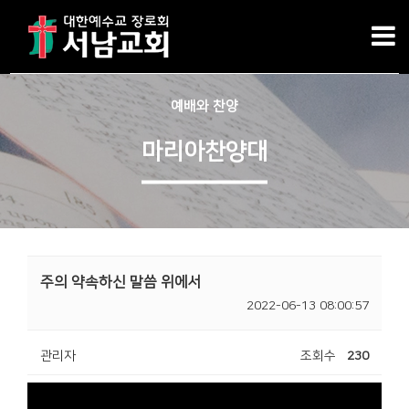
예배와 찬양
마리아찬양대
주의 약속하신 말씀 위에서
2022-06-13 08:00:57
관리자
조회수
230