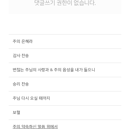
댓글쓰기 권한이 없습니다.
주의 은혜라
감사 찬송
변찮는 주님의 사랑과 & 주의 음성을 내가 들으니
승리 찬송
주님 다시 오실 때까지
보혈
주의 약속하신 말씀 위에서