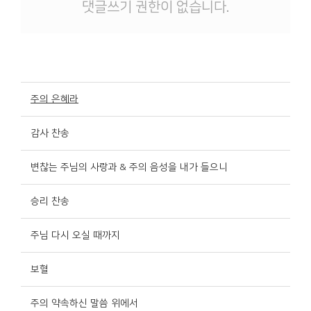
댓글쓰기 권한이 없습니다.
주의 은혜라
감사 찬송
변찮는 주님의 사랑과 & 주의 음성을 내가 들으니
승리 찬송
주님 다시 오실 때까지
보혈
주의 약속하신 말씀 위에서