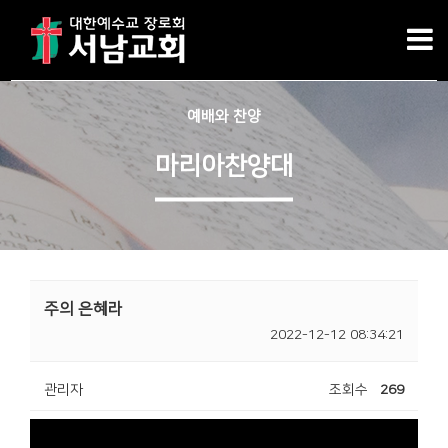
예배와 찬양
마리아찬양대
주의 은혜라
2022-12-12 08:34:21
관리자
조회수
269