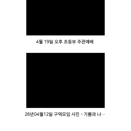
Views
4월 19일 오후 초등부 주관예배
Views
26년04월12일 구역모임 사진 - 기쁨과 나눔가득한 시간