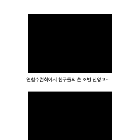
Views
연합수련회에서 친구들의 쓴 조별 신앙고백문입니다.
Views