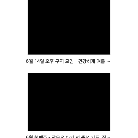
Views
6월 14일 오후 구역 모임 - 건강하게 여름 보내시고 다시 만나요
Views
6월 첫째주 - 장윤우 아기 첫 출석 기도, 장성순 원로목사과 함께, 봄 성경대학 수료식