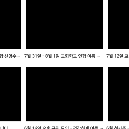
Views
유치부 친구들도 함께한 여름 연합 신앙수련회
7월 31일 - 8월 1일 교회학교 연합 여름 신앙수련회
Views
니다.
6월 14일 오후 구역 모임 - 건강하게 여름 보내시고 다시 만나요