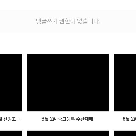
댓글쓰기 권한이 없습니다.
Views
연합수련회에서 친구들의 쓴 조별 신앙고백문입니다.
8월 2일 중고등부 주관예배
8월 2