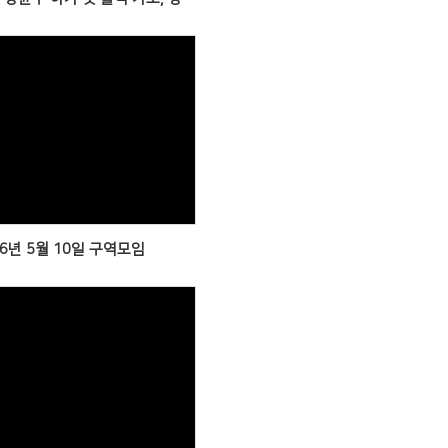
Views
26년 5월 10일 구역모임
Views