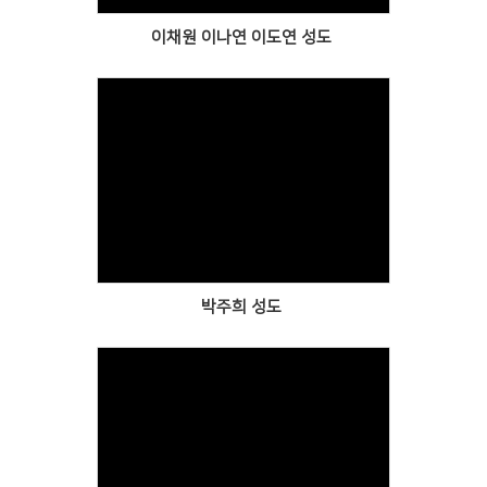
이채원 이나연 이도연 성도
Views
박주희 성도
Views