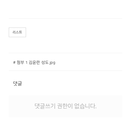
리스트
# 첨부 1.김윤란 성도.jpg
댓글
댓글쓰기 권한이 없습니다.