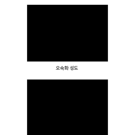
Views
오숙화 성도
Views