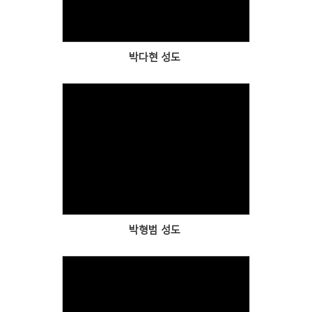
박다현 성도
Views
박형범 성도