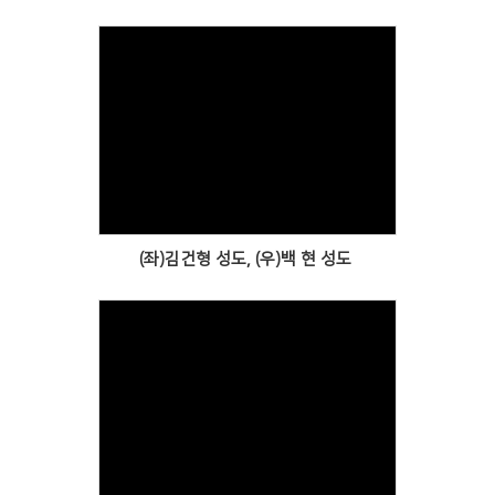
Views
(좌)김건형 성도, (우)백 현 성도
Views