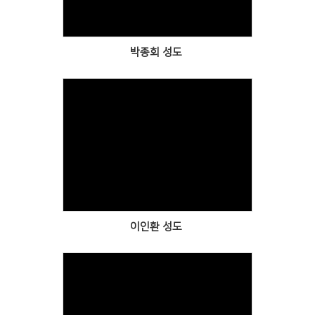
박종회 성도
Views
이인환 성도