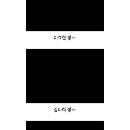
Views
이효현 성도
Views
김다희 성도