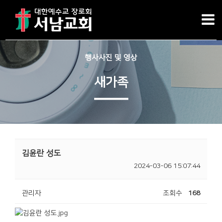
행사사진 및 영상
새가족
김윤란 성도
2024-03-06 15:07:44
관리자
조회수
168