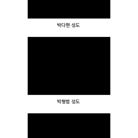
박다현 성도
Views
박형범 성도