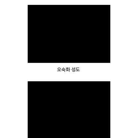
Views
오숙화 성도
Views