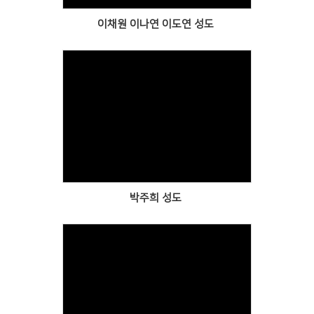
이채원 이나연 이도연 성도
Views
박주희 성도
Views