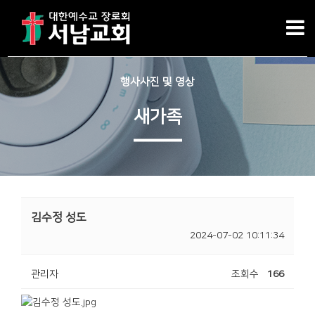
행사사진 및 영상
새가족
김수정 성도
2024-07-02 10:11:34
관리자
조회수
166