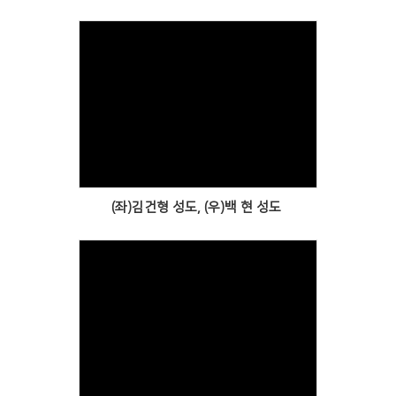
Views
(좌)김건형 성도, (우)백 현 성도
Views