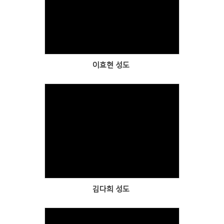
Views
이효현 성도
Views
김다희 성도