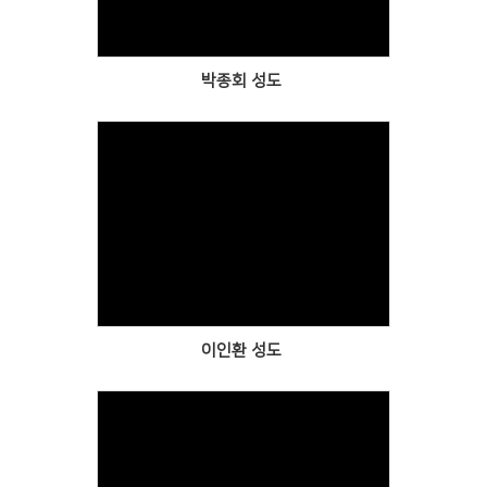
박종회 성도
Views
이인환 성도