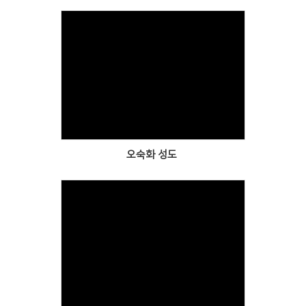
Views
오숙화 성도
Views