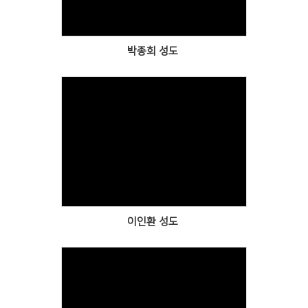
박종회 성도
Views
이인환 성도