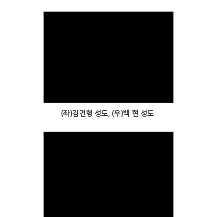
Views
(좌)김건형 성도, (우)백 현 성도
Views