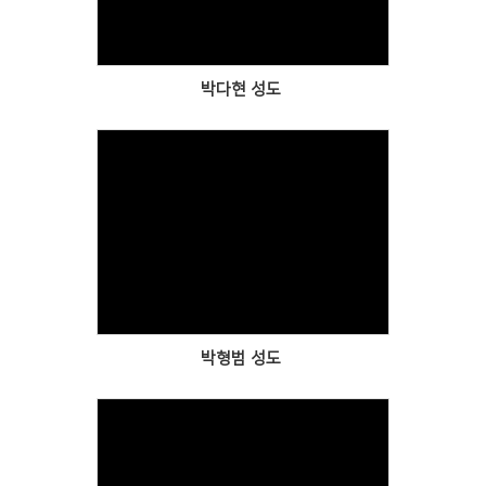
박다현 성도
Views
박형범 성도