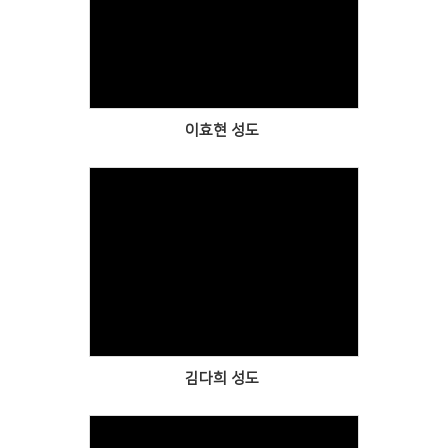
Views
이효현 성도
Views
김다희 성도