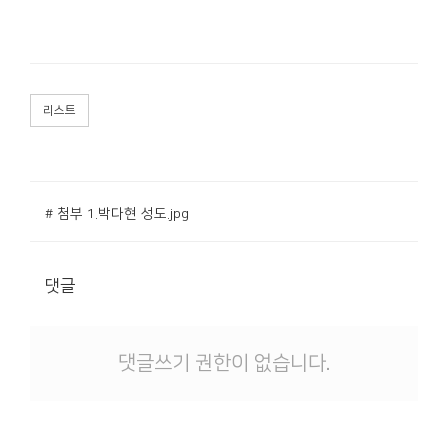
리스트
# 첨부 1.박다현 성도.jpg
댓글
댓글쓰기 권한이 없습니다.