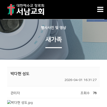
행사사진 및 영상
새가족
박다현 성도
2026-04-01 16:31:27
관리자
조회수
78