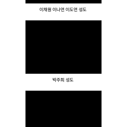
이채원 이나연 이도연 성도
Views
박주희 성도
Views