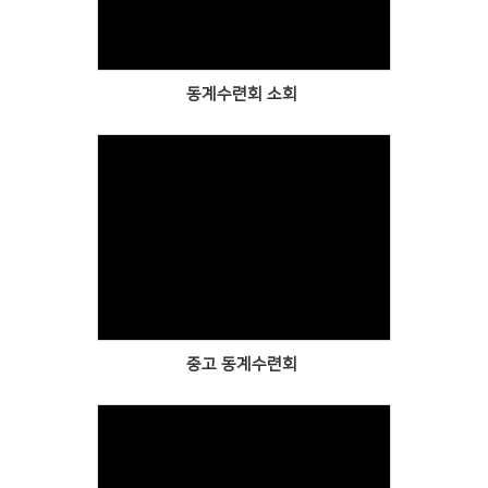
동계수련회 소회
Views
중고 동계수련회