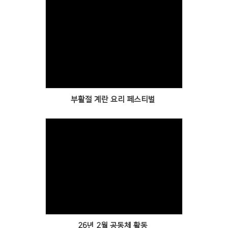
Views
부활절 계란 요리 페스티벌
Views
26년 2월 공동체 활동