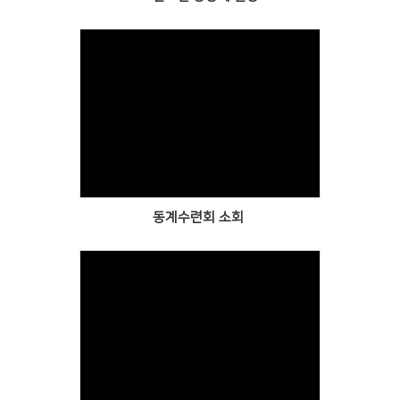
Views
동계수련회 소회
Views