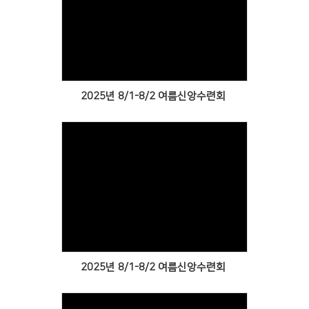
Views
2025년 8/1-8/2 여름신앙수련회
Views
2025년 8/1-8/2 여름신앙수련회