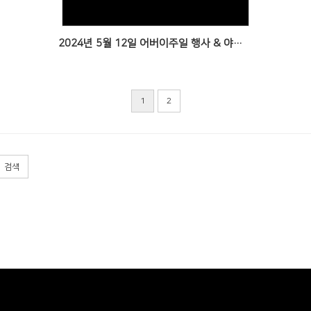
2024년 5월 12일 어버이주일 행사 & 야외예배
1
2
검색