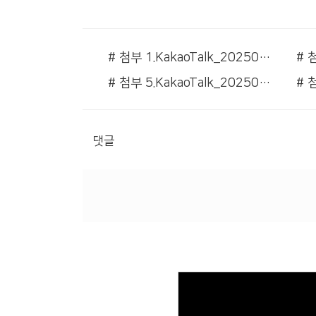
# 첨부 1.KakaoTalk_20250830_195942361.jpg
# 첨부 5.KakaoTalk_20250830_195942361_04.jpg
댓글