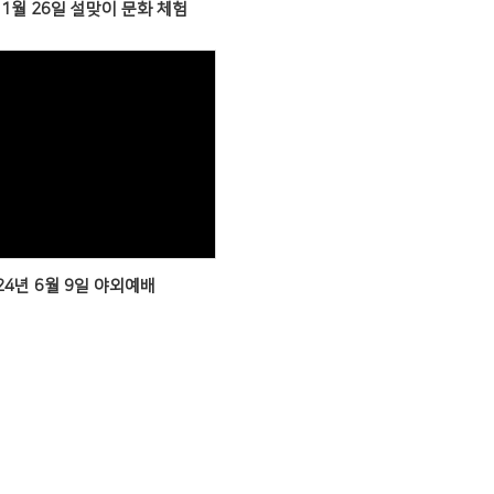
 1월 26일 설맞이 문화 체험
Views
24년 6월 9일 야외예배