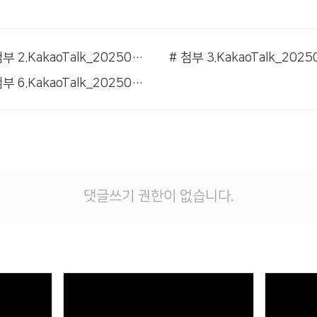
# 첨부 2.KakaoTalk_20250830_195942361_01.jpg
# 첨부 6.KakaoTalk_20250830_195942361_05.jpg
댓글쓰기 권한이 없습니다.