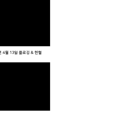
Views
년 4월 13일 플로깅 & 헌혈
Views