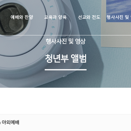
예배와 찬양
교육과 양육
선교와 전도
행사사진 및
행사사진 및 영상
청년부 앨범
& 야외예배