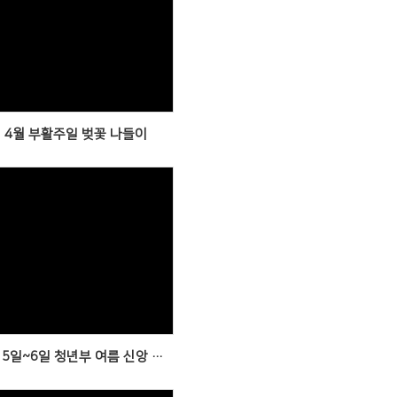
Views
년 4월 부활주일 벚꽃 나들이
Views
2025년 7월 5일~6일 청년부 여름 신앙 수련회