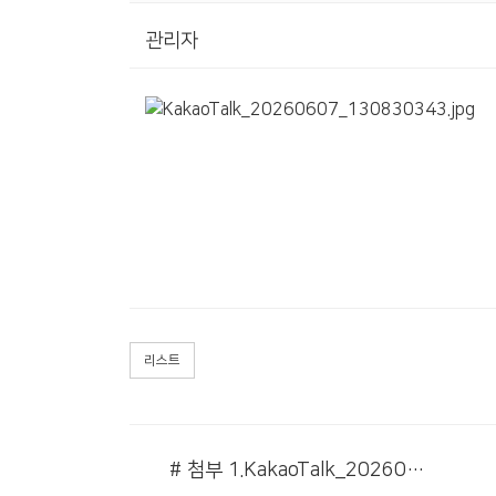
관리자
리스트
# 첨부 1.KakaoTalk_20260607_130830343.jpg