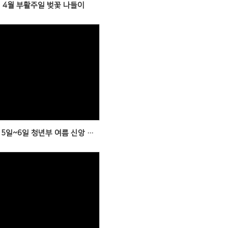
년 4월 부활주일 벚꽃 나들이
Views
2025년 7월 5일~6일 청년부 여름 신앙 수련회
Views