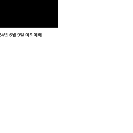
Views
24년 6월 9일 야외예배