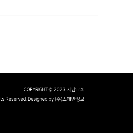
COPYRIGHT© 2023 서남교회
hts Reserved.
Designed by
(주)스데반정보