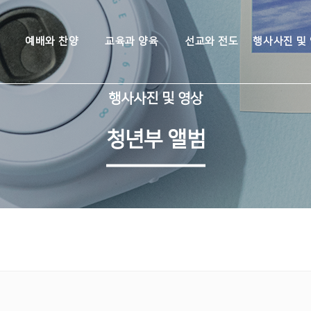
예배와 찬양
교육과 양육
선교와 전도
행사사진 및
행사사진 및 영상
청년부 앨범