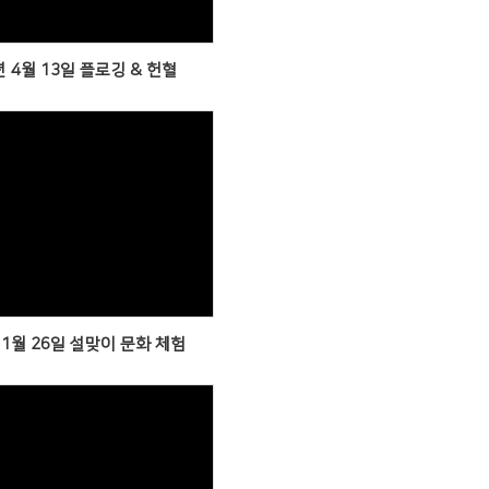
년 4월 13일 플로깅 & 헌혈
Views
 1월 26일 설맞이 문화 체험