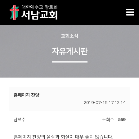
교회소식
자유게시판
홈페이지 찬양
2019-07-15 17:12:14
남택수
조회수
559
홈페이지 찬양의 음질과 화질이 매우 좋지 않습니다.