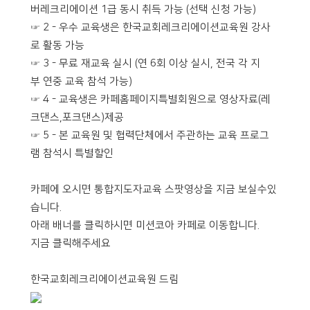
버레크리에이션 1급 동시 취득 가능 (선택 신청 가능)
☞ 2 - 우수 교육생은 한국교회레크리에이션교육원 강사
로 활동 가능
☞ 3 - 무료 재교육 실시 (연 6회 이상 실시, 전국 각 지
부 연중 교육 참석 가능)
☞ 4 - 교육생은 카페홈페이지특별회원으로 영상자료(레
크댄스,포크댄스)제공
☞ 5 - 본 교육원 및 협력단체에서 주관하는 교육 프로그
램 참석시 특별할인
카페에 오시면 통합지도자교육 스팟영상을 지금 보실수있
습니다.
아래 배너를 클릭하시면 미션코아 카페로 이동합니다.
지금 클릭해주세요
한국교회레크리에이션교육원 드림