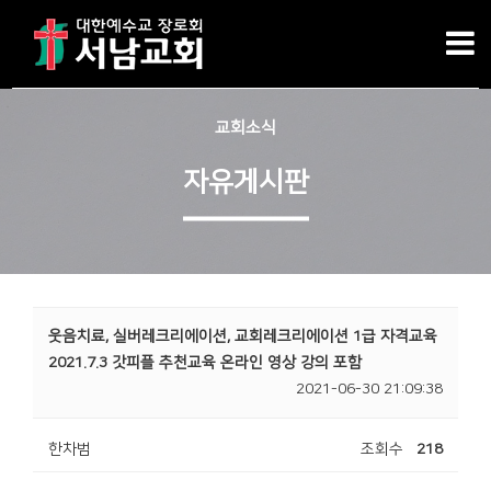
교회소식
자유게시판
웃음치료, 실버레크리에이션, 교회레크리에이션 1급 자격교육
2021.7.3 갓피플 추천교육 온라인 영상 강의 포함
2021-06-30 21:09:38
한차범
조회수
218