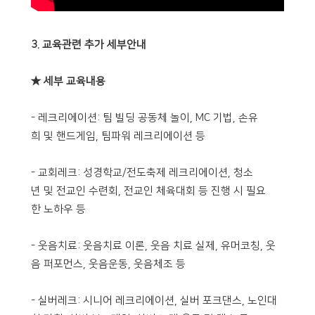
3. 교육관련 추가 세부안내
★ 세부 교육내용
- 레크리에이션: 팀 빌딩 공동체 놀이, MC 기법, 손유
희 및 핸드게임, 팀파워 레크리에이션 등
- 교회레크: 성경학교/전도축제 레크리에이션, 청소
년 및 전교인 수련회, 전교인 체육대회 등 진행 시 필요
한 노하우 등
- 웃음치료: 웃음치료 이론, 웃음 치료 실제, 유머코칭, 웃
음 퍼포먼스, 웃음운동, 웃음체조 등
- 실버레크: 시니어 레크리에이션, 실버 포크댄스, 노인대