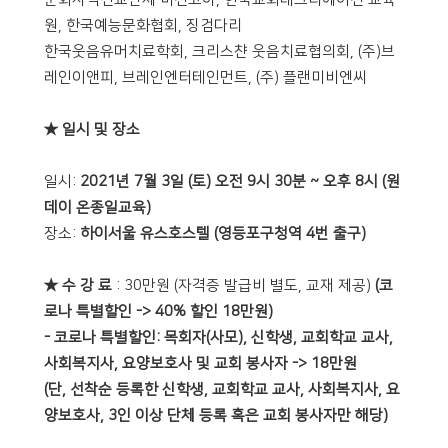
원, 한국예능문화협회, 징검다리
한국웃음유머치료학회, 크리스챤 웃음치료협의회, (주)브
레인이앤피, 브레인엔터테인먼트, (주) 플랜미비엔씨
★ 일시 및 장소
일시:
2021년 7월 3일 (토) 오전 9시 30분 ~ 오후 8시 (원
데이 온종일교육)
장소:
하이서울 유스호스텔 (영등포구청역 4번 출구)
★ 수 강 료
: 30만원 (자격증 발급비 별도, 교재 제공)
(코
로나 특별할인 -> 40% 할인 18만원)
- 코로나 특별할인: 목회자(사모), 신학생, 교회학교 교사,
사회복지사, 요양보호사 및 교회 봉사자 -> 18만원
(단, 선착순 등록한 신학생, 교회학교 교사, 사회복지사, 요
양보호사, 3인 이상 단체 등록 혹은 교회 봉사자만 해당)