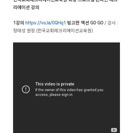
리에이션 강의
1강의
https://vo.la/0QHq1
빙고판 액션 GO GO
/ 강사 :
정태성 원장 (한국교회레크리에이션교육원)