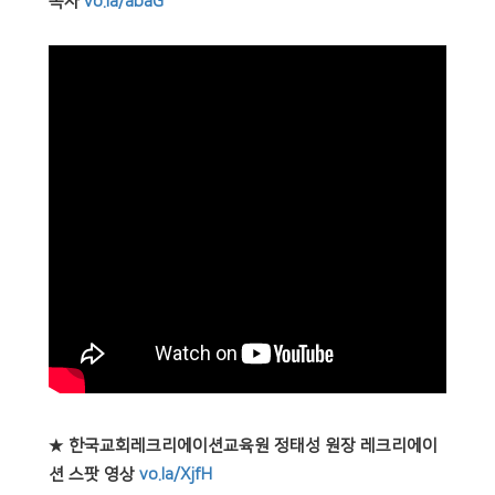
목사
vo.la/abaG
★
한국교회레크리에이션교육원 정태성 원장 레크리에이
션 스팟 영상
vo.la/XjfH