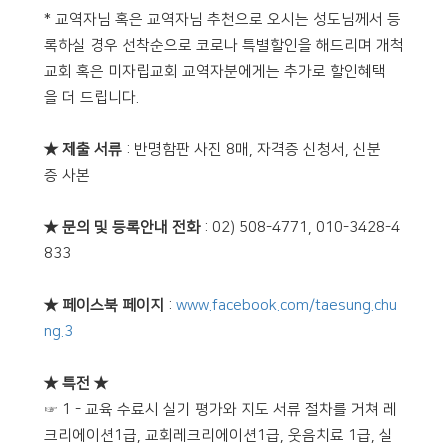
* 교역자님 혹은 교역자님 추천으로 오시는 성도님께서 등
록하실 경우 선착순으로 코로나 특별할인을 해드리며 개척
교회 혹은 미자립교회 교역자분에게는 추가로 할인혜택
을 더 드립니다.
★ 제출 서류
: 반명함판 사진 8매, 자격증 신청서, 신분
증 사본
★ 문의 및 등록안내 전화
: 02) 508-4771, 010-3428-4
833
★ 페이스북 페이지
:
www.facebook.com/taesung.chu
ng.3
★ 특전 ★
☞ 1 - 교육 수료시 실기 평가와 지도 서류 절차를 거쳐 레
크리에이션1급, 교회레크리에이션1급, 웃음치료 1급, 실