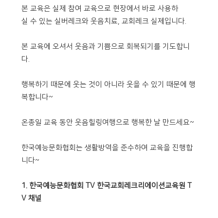
본 교육은 실제 참여 교육으로 현장에서 바로 사용하
실 수 있는 실버레크와 웃음치료, 교회레크 실제입니다.
본 교육에 오셔서 웃음과 기쁨으로 회복되기를 기도합니
다.
행복하기 때문에 웃는 것이 아니라 웃을 수 있기 때문에 행
복합니다~
온종일 교육 동안 웃음힐링여행으로 행복한 날 만드세요~
한국예능문화협회는 생활방역을 준수하여 교육을 진행합
니다~
1. 한국예능문화협회 TV 한국교회레크리에이션교육원 T
V 채널