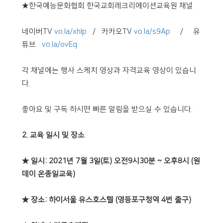
★한국예능문화협회 한국교회레크리에이션교육원 채널
네이버TV
vo.la/xhlp
/ 카카오TV
vo.la/s9Ap
/ 유
튜브
vo.la/ovEq
각 채널에는 행사 스케치 영상과 자격교육 영상이 있습니
다.
좋아요 및 구독 하시면 빠른 알림을 받으실 수 있습니다.
2. 교육 일시 및 장소
★ 일시: 2021년 7월 3일(토) 오전9시30분 ~ 오후8시 (원
데이 온종일교육)
★ 장소: 하이서울 유스호스텔 (영등포구청역 4번 출구)