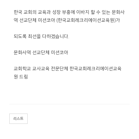
한국 교회의 교육과 성장 부흥에 이바지 할 수 있는 문화사
역 선교단체 미션코아 (한국교회레크리에이션교육원)가
되도록 최선을 다하겠습니다.
문화사역 선교단체 미션코아
교회학교 교사교육 전문단체 한국교회레크리에이션교육
원 드림
리스트