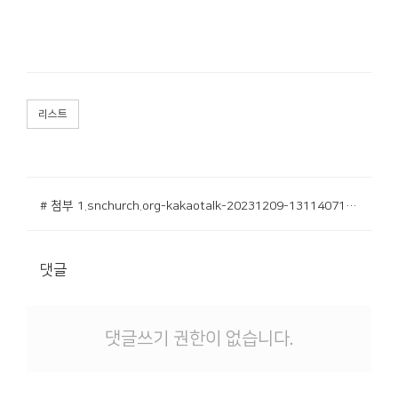
리스트
# 첨부 1.snchurch.org-kakaotalk-20231209-131140719-1140x595.jpg
댓글
댓글쓰기 권한이 없습니다.