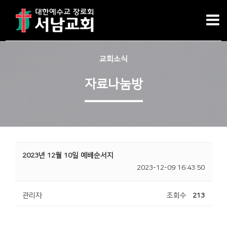
교회소식
자료나눔방
2023년 12월 10일 예배순서지
2023-12-09 16:43:50
관리자
조회수
213