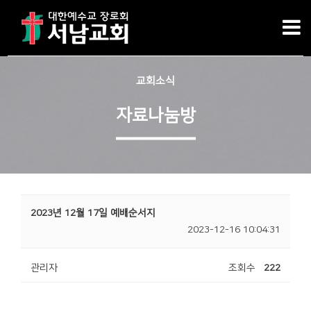
교회소식
자료나눔방
2023년 12월 17일 예배순서지
2023-12-16 10:04:31
관리자
조회수
222