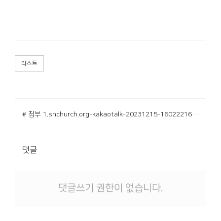
리스트
# 첨부 1.snchurch.org-kakaotalk-20231215-160222163-1140x595.jpg
댓글
댓글쓰기 권한이 없습니다.