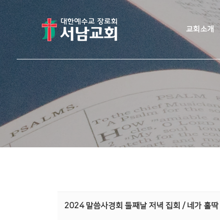
교회소개
2024 말씀사경회 둘째날 저녁 집회 / 네가 홀