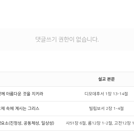
댓글쓰기 권한이 없습니다.
설교 본문
함께 아름다운 것을 지키라
디모데후서 1장 13-14절
교제 속에 계시는 그리스
빌립보서 2장 1-4절
요소(진정성, 공동체성, 일상성)
사51장 6절, 롬12장 1-2절, 고전12장 