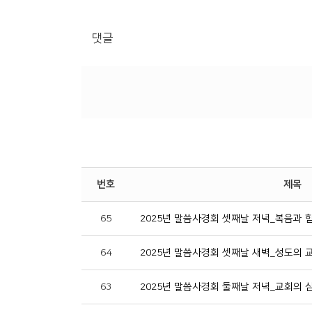
댓글
번호
제목
65
2025년 말씀사경회 셋째날 저녁_복음과 
64
2025년 말씀사경회 셋째날 새벽_성도의 
63
2025년 말씀사경회 둘째날 저녁_교회의 삼