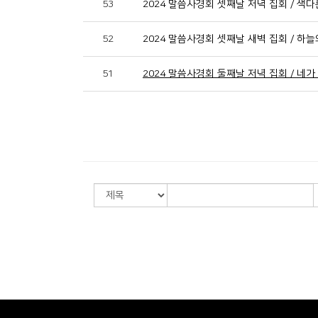
53
2024 말씀사경회 셋째날 저녁 집회 / 색
52
2024 말씀사경회 셋째날 새벽 집회 / 하늘
51
2024 말씀사경회 둘째날 저녁 집회 / 네