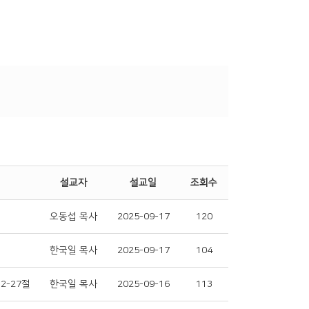
설교자
설교일
조회수
오동섭 목사
2025-09-17
120
한국일 목사
2025-09-17
104
12-27절
한국일 목사
2025-09-16
113