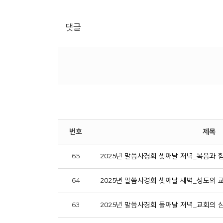
댓글
번호
제목
65
2025년 말씀사경회 셋째날 저녁_복음과 
64
2025년 말씀사경회 셋째날 새벽_성도의 
63
2025년 말씀사경회 둘째날 저녁_교회의 삼