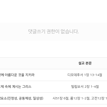
댓글쓰기 권한이 없습니다.
설교 본문
함께 아름다운 것을 지키라
디모데후서 1장 13-14절
교제 속에 계시는 그리스
빌립보서 2장 1-4절
요소(진정성, 공동체성, 일상성)
사51장 6절, 롬12장 1-2절, 고전12장 