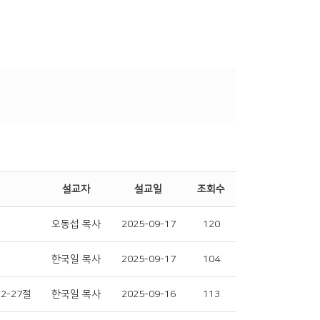
설교자
설교일
조회수
오동섭 목사
2025-09-17
120
한국일 목사
2025-09-17
104
12-27절
한국일 목사
2025-09-16
113