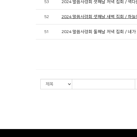
53
2024 말씀사경회 셋째날 저녁 집회 / 색
52
2024 말씀사경회 셋째날 새벽 집회 / 하늘
51
2024 말씀사경회 둘째날 저녁 집회 / 네