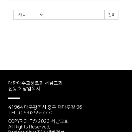
검색
대한예수교장로회 서남교회
신동호 담임목사
41964 대구광역시 중구 재마루길 96
TEL: (053)255-7770
COPYRIGHT© 2023 서남교회
All Rights Reserved.