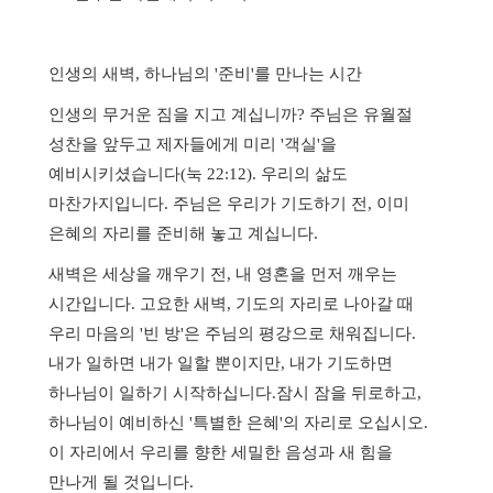
인생의 새벽
,
하나님의
'
준비
'
를 만나는 시간
인생의 무거운 짐을 지고 계십니까
?
주님은 유월절
성찬을 앞두고 제자들에게 미리
'
객실
'
을
예비시키셨습니다
(
눅
22:12).
우리의 삶도
마찬가지입니다
.
주님은 우리가 기도하기 전
,
이미
은혜의 자리를 준비해 놓고 계십니다
.
새벽은 세상을 깨우기 전
,
내 영혼을 먼저 깨우는
시간입니다
.
고요한 새벽
,
기도의 자리로 나아갈 때
우리 마음의
'
빈 방
'
은 주님의 평강으로 채워집니다
.
내가 일하면 내가 일할 뿐이지만
,
내가 기도하면
하나님이 일하기 시작하십니다
.
잠시 잠을 뒤로하고
,
하나님이 예비하신
'
특별한 은혜
'
의 자리로 오십시오
.
이 자리에서 우리를 향한 세밀한 음성과 새 힘을
만나게 될 것입니다
.