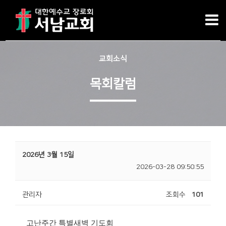
교회소식
목회칼럼
2026년 3월 15일
2026-03-28 09:50:55
관리자
조회수
101
고난주간 특별새벽 기도회