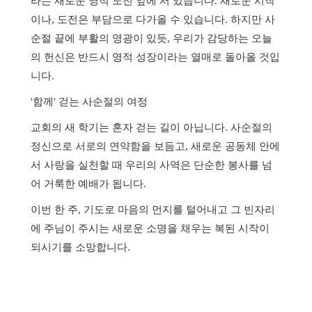
라는 새로운 영적 도전 앞에 서 있습니다
.
새로운 시작
이나
,
도전은 부담으로 다가올 수 있습니다
.
하지만 사
순절 끝에 부활의 영광이 있듯
,
우리가 감당하는 오늘
의 헌신은 반드시 영적 성장이라는 열매로 돌아올 것입
니다
.
'
함께
'
걷는 사순절의 여정
교회의 새 학기는 혼자 걷는 길이 아닙니다
.
사순절의
정신으로 서로의 연약함을 보듬고
,
새로운 공동체 안에
서 사랑을 실천할 때 우리의 사역은 단순한 봉사를 넘
어 거룩한 예배가 됩니다
.
이번 한 주
,
기도로 마음의 먼지를 털어내고 그 빈자리
에 주님이 주시는 새로운 소명을 채우는 복된 시작이
되시기를 소망합니다
.