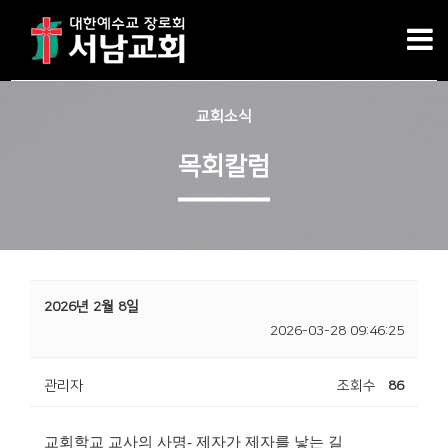
교회소식
목회칼럼
2026년 2월 8일
2026-03-28 09:46:25
관리자
조회수
86
교회학교 교사의 사명
-
제자가 제자를 낳는 길