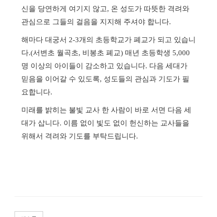
신을 당연하게 여기지 않고
,
온 성도가 따뜻한 격려와
관심으로 그들의 걸음을 지지해 주셔야 합니다
.
해마다 대궁서
2-3
개의 초등학교가 폐교가 되고 있습니
다
.(
서변초 월곡초
,
비봉초 폐교
)
매년 초등학생
5,000
명 이상의 아이들이 감소하고 있습니다
.
다음 세대가
믿음을 이어갈 수 있도록
,
성도들의 관심과 기도가 필
요합니다
.
미래를 밝히는 불빛 교사 한 사람이 바로 서면 다음 세
대가 삽니다
.
이름 없이 빛도 없이 헌신하는 교사들을
위해서 격려와 기도를 부탁드립니다
.