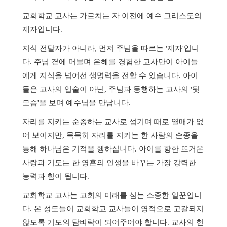
교회학교 교사는 가르치는 자 이전에 예수 그리스도의
제자입니다
.
지식 전달자가 아니라
,
먼저 주님을 따르는
'
제자
'
입니
다
.
주님 곁에 머물며 은혜를 경험한 교사만이 아이들
에게 지식을 넘어선 생명력을 전할 수 있습니다
.
아이
들은 교사의 입술이 아닌
,
주님과 동행하는 교사의
'
뒷
모습
'
을 보며 예수님을 만납니다
.
자리를 지키는 순종하는 교사로 섬기며 때로 열매가 없
어 보이지만
,
묵묵히 자리를 지키는 한 사람의 순종을
통해 하나님은 기적을 행하십니다
.
아이를 향한 뜨거운
사랑과 기도는 한 영혼의 인생을 바꾸는 가장 강력한
능력과 힘이 됩니다
.
교회학교 교사는 교회의 미래를 심는 소중한 일꾼입니
다
.
온 성도들이 교회학교 교사들이 영적으로 고갈되지
않도록 기도의 담벼락이 되어주어야 합니다
.
교사의 헌