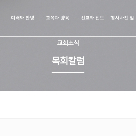
예배와 찬양
교육과 양육
선교와 전도
행사사진 및
교회소식
목회칼럼