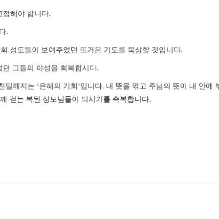
 고정해야 합니다
.
다
.
회 성도들이 보여주었던 뜨거운 기도를 묵상할 것입니다
.
던 그들의 야성을 회복합시다
.
 친밀해지는
‘
은혜의 기회
’
입니다
.
내 뜻을 꺾고 주님의 뜻이 내 안
함께 걷는 복된 성도님들이 되시기를 축복합니다
.