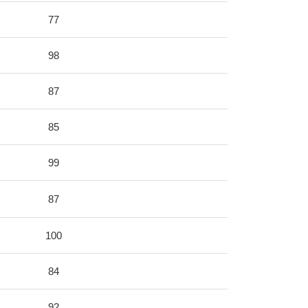
77
98
87
85
99
87
100
84
92