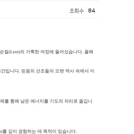
조회수
84
순절
(Lent)
의 거룩한 여정에 들어섰습니다
.
올해
시간입니다
.
믿음의 선조들의 오랜 역사 속에서 이
제를 통해 남은 에너지를 기도의 자리로 옮깁니
a)
를 깊이 경험하는 데 목적이 있습니다
.